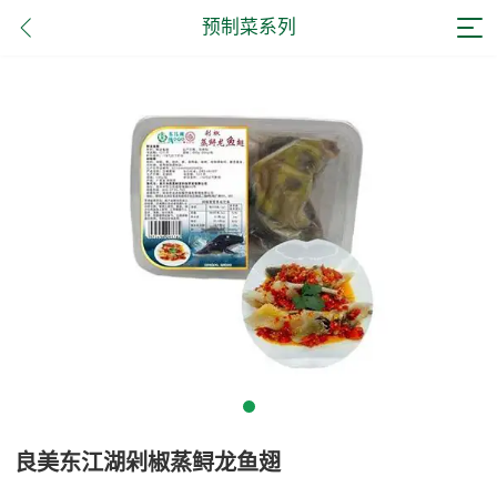
预制菜系列
良美东江湖剁椒蒸鲟龙鱼翅