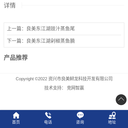
详情
上一篇：良美东江湖豉汁蒸鱼尾
下一篇：良美东江湖剁椒蒸鱼腩
产品推荐
Copyright ©2022 资兴市良美鲟龙科技开发有限公司
技术支持：
竞网智赢
首页
电话
咨询
地址